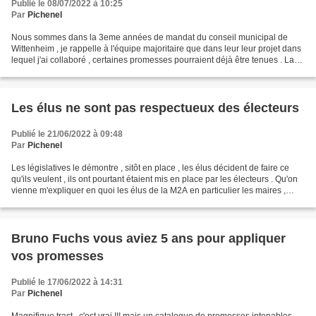
Publié le 08/07/2022 à 10:25
Par
Pichenel
Nous sommes dans la 3eme années de mandat du conseil municipal de
Wittenheim , je rappelle à l'équipe majoritaire que dans leur leur projet dans
lequel j'ai collaboré , certaines promesses pourraient déjà être tenues . La
commune de Wittenheim s'est engagée...
Les élus ne sont pas respectueux des électeurs
Publié le 21/06/2022 à 09:48
Par
Pichenel
Les législatives le démontre , sitôt en place , les élus décident de faire ce
qu'ils veulent , ils ont pourtant étaient mis en place par les électeurs . Qu'on
vienne m'expliquer en quoi les élus de la M2A en particulier les maires ,
dans laquelle toutes...
Bruno Fuchs vous aviez 5 ans pour appliquer
vos promesses
Publié le 17/06/2022 à 14:31
Par
Pichenel