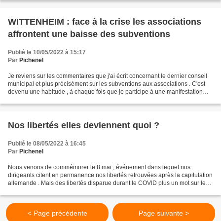
WITTENHEIM : face à la crise les associations
affrontent une baisse des subventions
Publié le 10/05/2022 à 15:17
Par
Pichenel
Je reviens sur les commentaires que j'ai écrit concernant le dernier conseil
municipal et plus précisément sur les subventions aux associations . C'est
devenu une habitude , à chaque fois que je participe à une manifestation
municipale , un élu ne peut...
Nos libertés elles deviennent quoi ?
Publié le 08/05/2022 à 16:45
Par
Pichenel
Nous venons de commémorer le 8 mai , événement dans lequel nos
dirigeants citent en permanence nos libertés retrouvées après la capitulation
allemande . Mais des libertés disparue durant le COVID plus un mot sur les
décisions de Macron qui ont consisté...
< Page précédente
Page suivante >