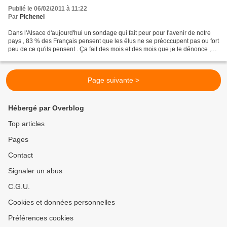
Publié le 06/02/2011 à 11:22
Par
Pichenel
Dans l'Alsace d'aujourd'hui un sondage qui fait peur pour l'avenir de notre
pays , 83 % des Français pensent que les élus ne se préoccupent pas ou fort
peu de ce qu'ils pensent . Ça fait des mois et des mois que je le dénonce ,
que je le crie !!! la France...
Page suivante >
Hébergé par Overblog
Top articles
Pages
Contact
Signaler un abus
C.G.U.
Cookies et données personnelles
Préférences cookies