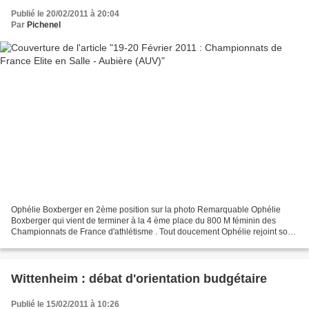
Publié le 20/02/2011 à 20:04
Par
Pichenel
Ophélie Boxberger en 2ème position sur la photo Remarquable Ophélie
Boxberger qui vient de terminer à la 4 ème place du 800 M féminin des
Championnats de France d'athlétisme . Tout doucement Ophélie rejoint son
père au firmament de l'athlétisme Français...
Wittenheim : débat d'orientation budgétaire
Publié le 15/02/2011 à 10:26