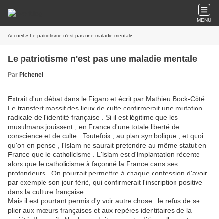
MENU
Accueil
» Le patriotisme n'est pas une maladie mentale
Le patriotisme n'est pas une maladie mentale
Par
Pichenel
Extrait d'un débat dans le Figaro et écrit par Mathieu Bock-Côté .
Le transfert massif des lieux de culte confirmerait une mutation
radicale de l'identité française . Si il est légitime que les
musulmans jouissent , en France d'une totale liberté de
conscience et de culte . Toutefois , au plan symbolique , et quoi
qu'on en pense , l'Islam ne saurait pretendre au même statut en
France que le catholicisme . L'islam est d'implantation récente
alors que le catholicisme à façonné la France dans ses
profondeurs . On pourrait permettre à chaque confession d'avoir
par exemple son jour férié, qui confirmerait l'inscription positive
dans la culture française .
Mais il est pourtant permis d'y voir autre chose : le refus de se
plier aux mœurs françaises et aux repères identitaires de la