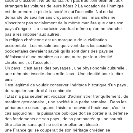
société d'accueil . Ne demandait-on pas traditionnellement aux
étrangers les voitures de leurs hôtes ? La vocation de l'immigré
est de prendre le pli de la société qui l'accueille. Nul ne lui
demande de sacrifier ses croyances intimes , mais elles ne
s'inscriront pas socialement de la même manière que dans son
pays d'origine . La courtoisie voudrait même qu'on ne cherche
pas à les imposer aux autres .
la religion chrétienne est un marqueur de la civilisation
occidentale . Les musulmans qui vivent dans les sociétés
occidentales devraient savoir qu'ils sont dans des pays se
définissant d'une manière ou d'une autre par leur identité
chrétienne , et l'accepter .
Un pays , c'est aussi des paysages , une physionomie culturelle ,
une mémoire inscrite dans mille lieux . Une identité pour le dire
ainsi .
il est légitimé de vouloir conserver l'héritage historique d'un pays ,
de rappeler son droit à la continuité .
l'Etat n'a pas seulement vocation d'administrer tranquillement , de
manière gestionnaire , une société à la petite semaine . Dans les
périodes de crises , quand l'histoire redevient houleuse , c'est le
cas aujourd'hui , la puissance publique doit se porter à la défense
des fondements de son pays , de sa part sacrée qui ne saurait
être altérée sans qu'il ne soit mortellement blessé .
une France qui se couperait de son héritage chrétien se