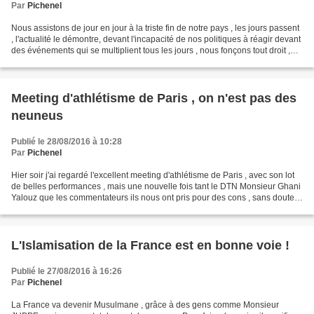
Par
Pichenel
Nous assistons de jour en jour à la triste fin de notre pays , les jours passent
, l'actualité le démontre, devant l'incapacité de nos politiques à réagir devant
des événements qui se multiplient tous les jours , nous fonçons tout droit ,
tête baissé...
Meeting d'athlétisme de Paris , on n'est pas des
neuneus
Publié le 28/08/2016 à 10:28
Par
Pichenel
Hier soir j'ai regardé l'excellent meeting d'athlétisme de Paris , avec son lot
de belles performances , mais une nouvelle fois tant le DTN Monsieur Ghani
Yalouz que les commentateurs ils nous ont pris pour des cons , sans doute
des consignes avaient...
L'Islamisation de la France est en bonne voie !
Publié le 27/08/2016 à 16:26
Par
Pichenel
La France va devenir Musulmane , grâce à des gens comme Monsieur