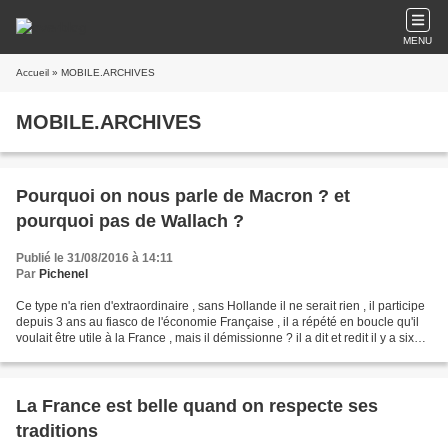
MENU
Accueil
» MOBILE.ARCHIVES
MOBILE.ARCHIVES
Pourquoi on nous parle de Macron ? et
pourquoi pas de Wallach ?
Publié le 31/08/2016 à 14:11
Par
Pichenel
Ce type n'a rien d'extraordinaire , sans Hollande il ne serait rien , il participe
depuis 3 ans au fiasco de l'économie Française , il a répété en boucle qu'il
voulait être utile à la France , mais il démissionne ? il a dit et redit il y a six
mois à...
La France est belle quand on respecte ses
traditions