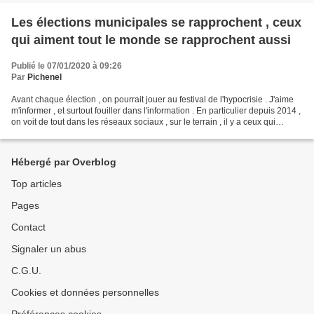
Les élections municipales se rapprochent , ceux
qui aiment tout le monde se rapprochent aussi
Publié le 07/01/2020 à 09:26
Par
Pichenel
Avant chaque élection , on pourrait jouer au festival de l'hypocrisie . J'aime
m'informer , et surtout fouiller dans l'information . En particulier depuis 2014 ,
on voit de tout dans les réseaux sociaux , sur le terrain , il y a ceux qui
mettent des "...
Hébergé par Overblog
Top articles
Pages
Contact
Signaler un abus
C.G.U.
Cookies et données personnelles