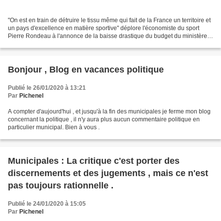
"On est en train de détruire le tissu même qui fait de la France un territoire et
un pays d'excellence en matière sportive" déplore l'économiste du sport
Pierre Rondeau à l'annonce de la baisse drastique du budget du ministère
des Sports. "Le gouvernement...
Bonjour , Blog en vacances politique
Publié le 26/01/2020 à 13:21
Par
Pichenel
A compter d'aujourd'hui , et jusqu'à la fin des municipales je ferme mon blog
concernant la politique , il n'y aura plus aucun commentaire politique en
particulier municipal. Bien à vous .
Municipales : La critique c'est porter des
discernements et des jugements , mais ce n'est
pas toujours rationnelle .
Publié le 24/01/2020 à 15:05
Par
Pichenel