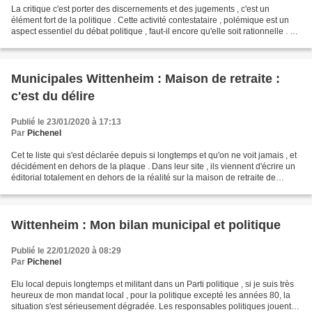
La critique c'est porter des discernements et des jugements , c'est un
élément fort de la politique . Cette activité contestataire , polémique est un
aspect essentiel du débat politique , faut-il encore qu'elle soit rationnelle . Si
c'est pour être à...
Municipales Wittenheim : Maison de retraite :
c'est du délire
Publié le 23/01/2020 à 17:13
Par
Pichenel
Cet te liste qui s'est déclarée depuis si longtemps et qu'on ne voit jamais , et
décidément en dehors de la plaque . Dans leur site , ils viennent d'écrire un
éditorial totalement en dehors de la réalité sur la maison de retraite de
Wittenheim . En tout...
Wittenheim : Mon bilan municipal et politique
Publié le 22/01/2020 à 08:29
Par
Pichenel
Elu local depuis longtemps et militant dans un Parti politique , si je suis très
heureux de mon mandat local , pour la politique excepté les années 80, la
situation s'est sérieusement dégradée. Les responsables politiques jouent