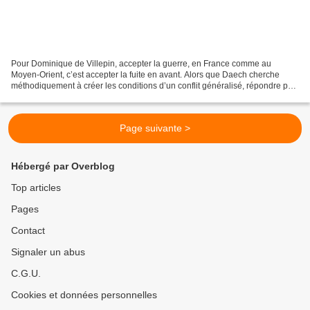
Pour Dominique de Villepin, accepter la guerre, en France comme au
Moyen-Orient, c’est accepter la fuite en avant. Alors que Daech cherche
méthodiquement à créer les conditions d’un conflit généralisé, répondre par
les armes équivaut à éteindre un incendie...
Page suivante >
Hébergé par Overblog
Top articles
Pages
Contact
Signaler un abus
C.G.U.
Cookies et données personnelles