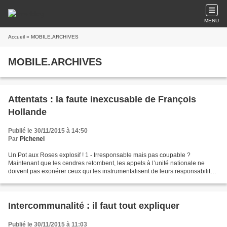
MENU
Accueil
» MOBILE.ARCHIVES
MOBILE.ARCHIVES
Attentats : la faute inexcusable de François
Hollande
Publié le 30/11/2015 à 14:50
Par
Pichenel
Un Pot aux Roses explosif ! 1 - Irresponsable mais pas coupable ?
Maintenant que les cendres retombent, les appels à l’unité nationale ne
doivent pas exonérer ceux qui les instrumentalisent de leurs responsabilités
dans les crimes islamistes de janvier...
Intercommunalité : il faut tout expliquer
Publié le 30/11/2015 à 11:03