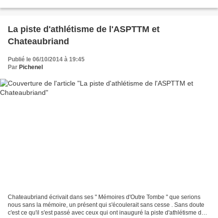
ans n'existe plus politiquement . En...
La piste d'athlétisme de l'ASPTTM et
Chateaubriand
Publié le 06/10/2014 à 19:45
Par
Pichenel
Chateaubriand écrivait dans ses " Mémoires d'Outre Tombe " que serions
nous sans la mémoire, un présent qui s'écoulerait sans cesse . Sans doute
c'est ce qu'il s'est passé avec ceux qui ont inauguré la piste d'athlétisme de