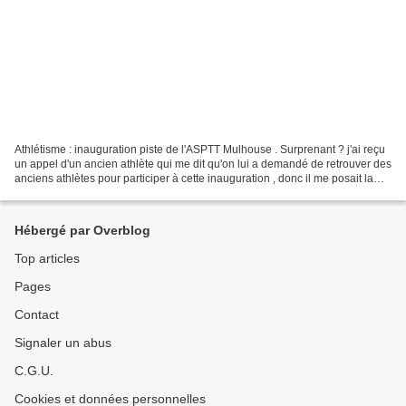
Athlétisme : inauguration piste de l'ASPTT Mulhouse . Surprenant ? j'ai reçu
un appel d'un ancien athlète qui me dit qu'on lui a demandé de retrouver des
anciens athlètes pour participer à cette inauguration , donc il me posait la
question si j'étais...
Hébergé par Overblog
Top articles
Pages
Contact
Signaler un abus
C.G.U.
Cookies et données personnelles