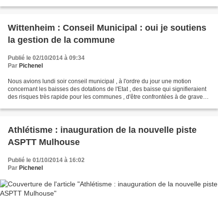
l'ASPTT Mulhouse . En somme...
Wittenheim : Conseil Municipal : oui je soutiens
la gestion de la commune
Publié le 02/10/2014 à 09:34
Par
Pichenel
Nous avions lundi soir conseil municipal , à l'ordre du jour une motion
concernant les baisses des dotations de l'Etat , des baisse qui signifieraient
des risques très rapide pour les communes , d'être confrontées à de graves
difficultés financières ,...
Athlétisme : inauguration de la nouvelle piste
ASPTT Mulhouse
Publié le 01/10/2014 à 16:02
Par
Pichenel