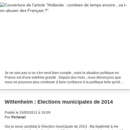
Je ne sais pas si on s'en rend bien compte , mais la situation politique en
France est d'une extrême gravité . Depuis des mois , nous dénonçons que
nous ne pouvons plus continuer à faire confiance à la politique telle qu'elle
est conçu par les politiques...
Wittenheim : Elections municipales de 2014
Publié le 24/05/2012 à 19:09
Par
Pichenel
Oui je serai candidat à l'élection municipale de 2014 . Ma légitimité à me