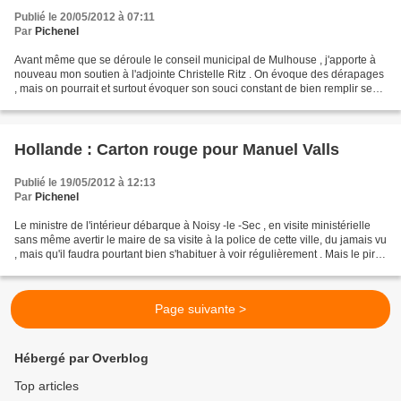
Publié le 20/05/2012 à 07:11
Par
Pichenel
Avant même que se déroule le conseil municipal de Mulhouse , j'apporte à
nouveau mon soutien à l'adjointe Christelle Ritz . On évoque des dérapages
, mais on pourrait et surtout évoquer son souci constant de bien remplir ses
fonctions d'adjointe au service...
Hollande : Carton rouge pour Manuel Valls
Publié le 19/05/2012 à 12:13
Par
Pichenel
Le ministre de l'intérieur débarque à Noisy -le -Sec , en visite ministérielle
sans même avertir le maire de sa visite à la police de cette ville, du jamais vu
, mais qu'il faudra pourtant bien s'habituer à voir régulièrement . Mais le pire
c'est que...
Page suivante >
Hébergé par Overblog
Top articles