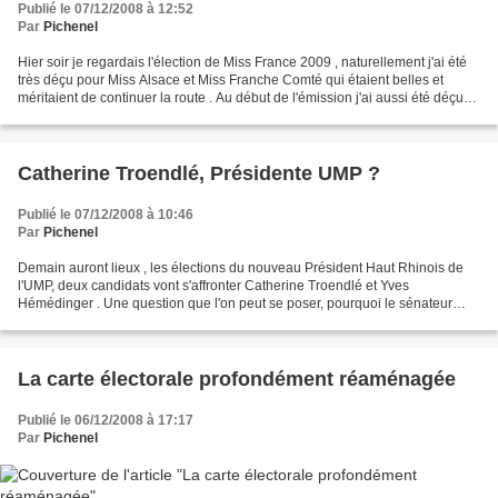
Publié le 07/12/2008 à 12:52
Par
Pichenel
Hier soir je regardais l'élection de Miss France 2009 , naturellement j'ai été
très déçu pour Miss Alsace et Miss Franche Comté qui étaient belles et
méritaient de continuer la route . Au début de l'émission j'ai aussi été déçu
mais pas surpris des conneries...
Catherine Troendlé, Présidente UMP ?
Publié le 07/12/2008 à 10:46
Par
Pichenel
Demain auront lieux , les élections du nouveau Président Haut Rhinois de
l'UMP, deux candidats vont s'affronter Catherine Troendlé et Yves
Hémédinger . Une question que l'on peut se poser, pourquoi le sénateur
Catherine Troendlé est candidat ? qu'elle...
La carte électorale profondément réaménagée
Publié le 06/12/2008 à 17:17
Par
Pichenel