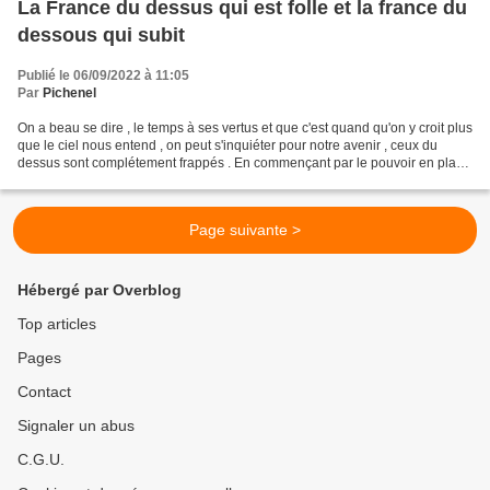
La France du dessus qui est folle et la france du
dessous qui subit
Publié le 06/09/2022 à 11:05
Par
Pichenel
On a beau se dire , le temps à ses vertus et que c'est quand qu'on y croit plus
que le ciel nous entend , on peut s'inquiéter pour notre avenir , ceux du
dessus sont complétement frappés . En commençant par le pouvoir en place
qui tous les jours recommence...
Page suivante >
Hébergé par Overblog
Top articles
Pages
Contact
Signaler un abus
C.G.U.