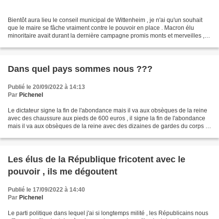
Bientôt aura lieu le conseil municipal de Wittenheim , je n'ai qu'un souhait
que le maire se fâche vraiment contre le pouvoir en place . Macron élu
minoritaire avait durant la dernière campagne promis monts et merveilles ,
aujourd'hui comme on aurait...
Dans quel pays sommes nous ???
Publié le 20/09/2022 à 14:13
Par
Pichenel
Le dictateur signe la fin de l'abondance mais il va aux obsèques de la reine
avec des chaussure aux pieds de 600 euros , il signe la fin de l'abondance
mais il va aux obsèques de la reine avec des dizaines de gardes du corps , il
signe la fin de l'abondance...
Les élus de la République fricotent avec le
pouvoir , ils me dégoutent
Publié le 17/09/2022 à 14:40
Par
Pichenel
Le parti politique dans lequel j'ai si longtemps milité , les Républicains nous