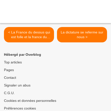
< La France du dessus qui
La dictature se referme sur
est folle et la france du
nous >
dessous qui subit
Hébergé par Overblog
Top articles
Pages
Contact
Signaler un abus
C.G.U.
Cookies et données personnelles
Préférences cookies