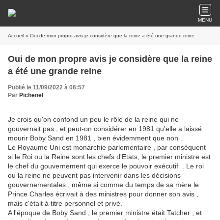
MENU
Accueil
» Oui de mon propre avis je considère que la reine a été une grande reine
Oui de mon propre avis je considère que la reine
a été une grande reine
Publié le 11/09/2022 à 06:57
Par
Pichenel
Je crois qu'on confond un peu le rôle de la reine qui ne
gouvernait pas , et peut-on considérer en 1981 qu'elle a laissé
mourir Boby Sand en 1981 , bien évidemment que non .
Le Royaume Uni est monarchie parlementaire , par conséquent
si le Roi ou la Reine sont les chefs d'Etats, le premier ministre est
le chef du gouvernement qui exerce le pouvoir exécutif . Le roi
ou la reine ne peuvent pas intervenir dans les décisions
gouvernementales , même si comme du temps de sa mère le
Prince Charles écrivait à des ministres pour donner son avis ,
mais c'était à titre personnel et privé.
A l'époque de Boby Sand , le premier ministre était Tatcher , et