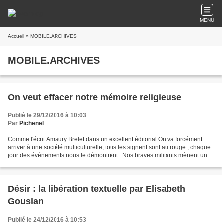
MENU
Accueil
» MOBILE.ARCHIVES
MOBILE.ARCHIVES
On veut effacer notre mémoire religieuse
Publié le 29/12/2016 à 10:03
Par
Pichenel
Comme l'écrit Amaury Brelet dans un excellent éditorial On va forcément
arriver à une société multiculturelle, tous les signent sont au rouge , chaque
jour des événements nous le démontrent . Nos braves militants mènent une
offensive anti-religieuse ,...
Désir : la libération textuelle par Elisabeth
Gouslan
Publié le 24/12/2016 à 10:53