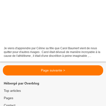
Je viens d'apprendre par Céline sa fille que Carol Baumert vient de nous
quitter pour d'autres rivages . Carol était dévoué de manière incroyable à la
cause de l'athlétisme , il était d'une discrétion à peine imaginable ,
totalement réservé à la cause...
Page suivante >
Hébergé par Overblog
Top articles
Pages
Contact