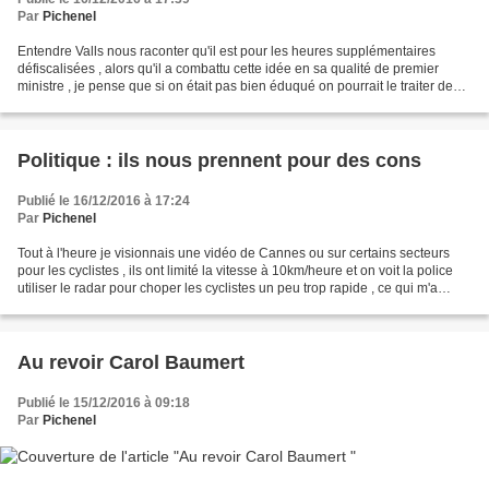
Par
Pichenel
Entendre Valls nous raconter qu'il est pour les heures supplémentaires
défiscalisées , alors qu'il a combattu cette idée en sa qualité de premier
ministre , je pense que si on était pas bien éduqué on pourrait le traiter de
connard !!!! entendre Valls...
Politique : ils nous prennent pour des cons
Publié le 16/12/2016 à 17:24
Par
Pichenel
Tout à l'heure je visionnais une vidéo de Cannes ou sur certains secteurs
pour les cyclistes , ils ont limité la vitesse à 10km/heure et on voit la police
utiliser le radar pour choper les cyclistes un peu trop rapide , ce qui m'a
choqué, à la question...
Au revoir Carol Baumert
Publié le 15/12/2016 à 09:18
Par
Pichenel