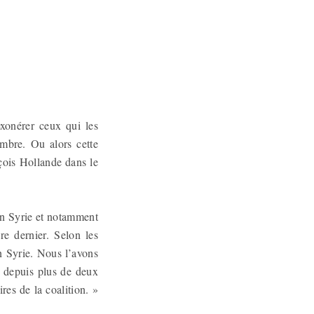
exonérer ceux qui les
embre. Ou alors cette
çois Hollande dans le
en Syrie et notamment
re dernier. Selon les
n Syrie. Nous l’avons
s depuis plus de deux
res de la coalition. »