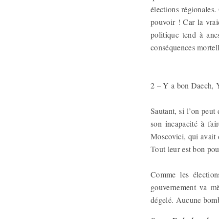
élections régionales.
pouvoir ! Car la vrai
politique tend à ane
conséquences mortell
2 – Y a bon Daech, Y
Sautant, si l’on peut 
son incapacité à fair
Moscovici, qui avait
Tout leur est bon pour
Comme les élections 
gouvernement va mêm
dégelé. Aucune bombe