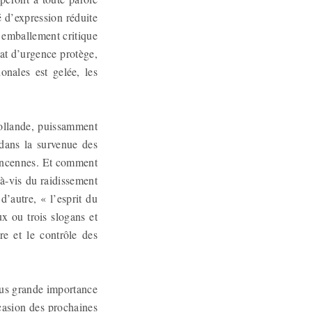
 d’expression réduite
n emballement critique
tat d’urgence protège,
nales est gelée, les
ollande, puissamment
dans la survenue des
incennes. Et comment
-à-vis du raidissement
’autre, « l’esprit du
ux ou trois slogans et
re et le contrôle des
lus grande importance
ccasion des prochaines