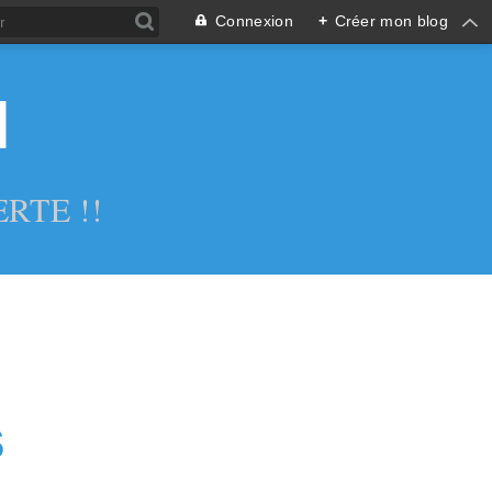
Connexion
+
Créer mon blog
l
RTE !!
s