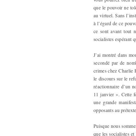
que le pouvoir ne to
au virtuel. Sans l’in
à l’égard de ce pouvo
ce sont avant tout n
socialistes espérant q
J’ai montré dans mo
secondé par de nombr
crimes chez Charlie 
le discours sur le re
réactionnaire d’un n
11 janvier ». Cette f
une grande manifesta
opposants au prétexte
Puisque nous sommes 
que les socialistes e