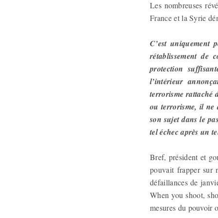
Les nombreuses révél
France et la Syrie dé
C’est uniquement p
rétablissement de c
protection suffisan
l’intérieur annonç
terrorisme rattaché 
ou terrorisme, il ne
son sujet dans le pa
tel échec après un te
Bref, président et g
pouvait frapper sur 
défaillances de janv
When you shoot, shoot
mesures du pouvoir o