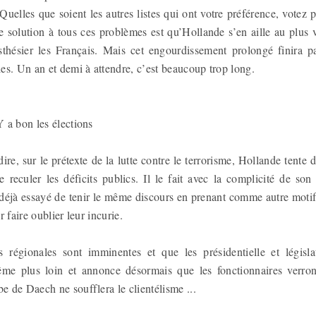
 Quelles que soient les autres listes qui ont votre préférence, votez p
e solution à tous ces problèmes est qu’Hollande s’en aille au plus 
sthésier les Français. Mais cet engourdissement prolongé finira p
es. Un an et demi à attendre, c’est beaucoup trop long.
 a bon les élections
dire, sur le prétexte de la lutte contre le terrorisme, Hollande tente
e reculer les déficits publics. Il le fait avec la complicité de so
 déjà essayé de tenir le même discours en prenant comme autre motif 
 faire oublier leur incurie.
régionales sont imminentes et que les présidentielle et législat
e plus loin et annonce désormais que les fonctionnaires verront
 de Daech ne soufflera le clientélisme ...