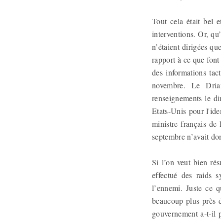
Tout cela était bel 
interventions. Or, qu
n’étaient dirigées qu
rapport à ce que font
des informations tact
novembre. Le Dria
renseignements le di
Etats-Unis pour l'id
ministre français de 
septembre n’avait do
Si l’on veut bien ré
effectué des raids 
l’ennemi. Juste ce q
beaucoup plus près d
gouvernement a-t-il p