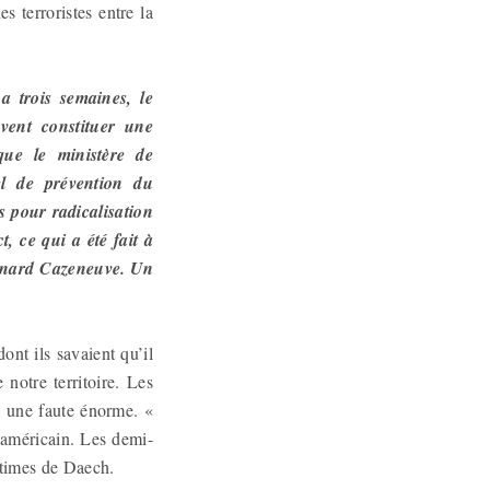
 terroristes entre la
 trois semaines, le
uvent constituer une
 que le ministère de
el de prévention du
s pour radicalisation
, ce qui a été fait à
Bernard Cazeneuve. Un
nt ils savaient qu’il
notre territoire. Les
, une faute énorme. «
e américain. Les demi-
ctimes de Daech.