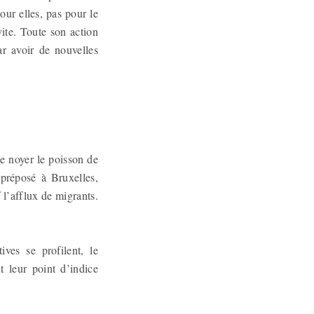
our elles, pas pour le
vite. Toute son action
ar avoir de nouvelles
 de noyer le poisson de
n préposé à Bruxelles,
l’afflux de migrants.
ives se profilent, le
 leur point d’indice