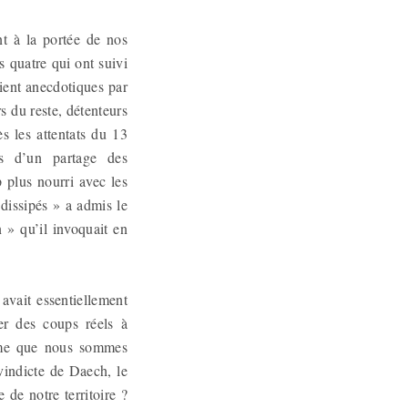
nt à la portée de nos
s quatre qui ont suivi
aient anecdotiques par
s du reste, détenteurs
ès les attentats du 13
s d’un partage des
 plus nourri avec les
dissipés » a admis le
n » qu’il invoquait en
avait essentiellement
er des coups réels à
même que nous sommes
vindicte de Daech, le
 de notre territoire ?