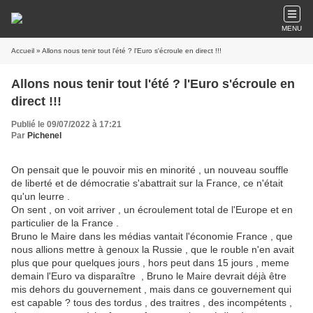
MENU
Accueil
» Allons nous tenir tout l'été ? l'Euro s'écroule en direct !!!
Allons nous tenir tout l'été ? l'Euro s'écroule en
direct !!!
Publié le 09/07/2022 à 17:21
Par
Pichenel
On pensait que le pouvoir mis en minorité , un nouveau souffle
de liberté et de démocratie s'abattrait sur la France, ce n'était
qu'un leurre .
On sent , on voit arriver , un écroulement total de l'Europe et en
particulier de la France .
Bruno le Maire dans les médias vantait l'économie France , que
nous allions mettre à genoux la Russie , que le rouble n'en avait
plus que pour quelques jours , hors peut dans 15 jours , meme
demain l'Euro va disparaître , Bruno le Maire devrait déjà être
mis dehors du gouvernement , mais dans ce gouvernement qui
est capable ? tous des tordus , des traitres , des incompétents ,