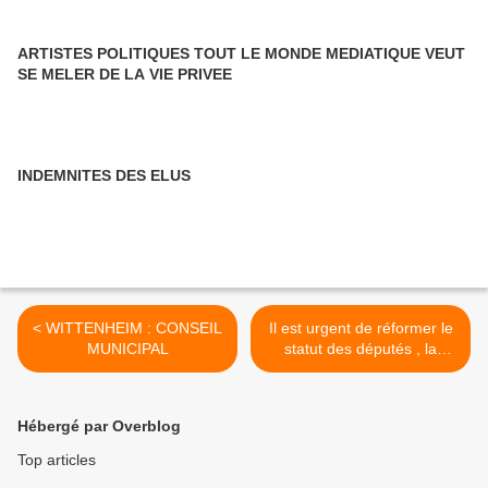
ARTISTES POLITIQUES TOUT LE MONDE MEDIATIQUE VEUT
SE MELER DE LA VIE PRIVEE
INDEMNITES DES ELUS
< WITTENHEIM : CONSEIL
Il est urgent de réformer le
MUNICIPAL
statut des députés , la
survie de l'Etat en dépend >
Hébergé par Overblog
Top articles