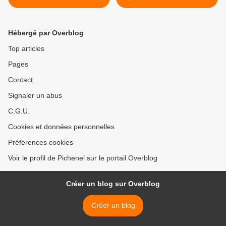
vit !!!
sinon on leur dira !!!! >
Hébergé par Overblog
Top articles
Pages
Contact
Signaler un abus
C.G.U.
Cookies et données personnelles
Préférences cookies
Voir le profil de Pichenel sur le portail Overblog
Créer un blog sur Overblog
Créer un blog