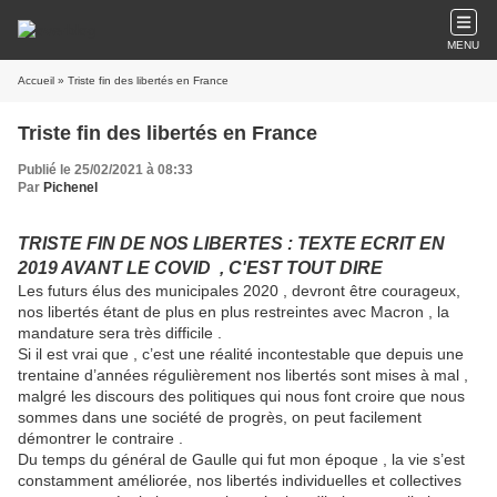
MENU
Accueil
» Triste fin des libertés en France
Triste fin des libertés en France
Publié le 25/02/2021 à 08:33
Par
Pichenel
TRISTE FIN DE NOS LIBERTES : TEXTE ECRIT EN
2019 AVANT LE COVID , C'EST TOUT DIRE
Les futurs élus des municipales 2020 , devront être courageux,
nos libertés étant de plus en plus restreintes avec Macron , la
mandature sera très difficile .
Si il est vrai que , c’est une réalité incontestable que depuis une
trentaine d’années régulièrement nos libertés sont mises à mal ,
malgré les discours des politiques qui nous font croire que nous
sommes dans une société de progrès, on peut facilement
démontrer le contraire .
Du temps du général de Gaulle qui fut mon époque , la vie s’est
constamment améliorée, nos libertés individuelles et collectives