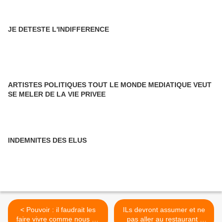
JE DETESTE L'INDIFFERENCE
ARTISTES POLITIQUES TOUT LE MONDE MEDIATIQUE VEUT
SE MELER DE LA VIE PRIVEE
INDEMNITES DES ELUS
< Pouvoir : il faudrait les
ILs devront assumer et ne
faire vivre comme nous on
pas aller au restaurant ,