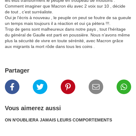
les élus transforment le peuple en troupeau de moutons .
Comment imaginer que Macron élu avec 2 voix sur 10 , décide
de tout , c’est surréaliste.
Oui je l’écris à nouveau , le peuple on peut se foutre de sa gueule
un temps mais toujours il a réaction et oui ça pètera !!!.
Trop de gens sont malheureux dans notre pays , tout l’héritage
du général de Gaulle est parti en poussière. Nous n’avons même
plus la sécurité de vivre en toute sérénité, avec Macron grâce
aux migrants la mort rôde dans tous les coins .
Partager
Vous aimerez aussi
ON N'OUBLIERA JAMAIS LEURS COMPORTEMENTS