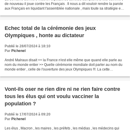
de nouveau il joue contre les Français . Il nous a dit vouloir rendre la parole
aux Français en liquidant l'assemblée nationale , mais toute sa stratégie est
au delà , ce...
Echec total de la cérémonie des jeux
Olympiques , honte au dictateur
Publié le 28/07/2024 à 18:10
Par
Pichenel
André Malraux disait << la France n'est elle même que quand elle parle au
nom du monde entier >> Quelle cérémonie mondiale doit parler au nom du
monde entier , celle de l'ouverture des jeux Olympiques !!!. La cette
cérémonie ne représentait pas les peuples...
Vont-ils oser ne rien dire ni ne rien faire contre
tous les élus qui ont voulu vacciner la
population ?
Publié le 17/07/2024 à 09:20
Par
Pichenel
Les élus , Macron , les maires , les préfets , les médias , les médecins qui