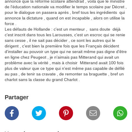
annoncé que la réforme scolaire attendrait , voila que le ministre
de l'éducation nationale va modifier le temps scolaire par Décret ,
pour le dialogue on passera aprés , bref tous les ingrédients qui
annonce la dictature , quand on est incapable , alors on utilise la
force .
Les défauts de Hollande : c'est un menteur , sans doute déjà
c'est inscrit dans tous les Larousses, c'est un escroc qui se renie
sans cesse , il ne sait pas décider , ce sont les autres qui le
dirigent , c'est bien la première fois que les Français décident
d'installer au pouvoir un type qui ne serait même pas digne d'être
en ligne chez Peugeot , je n'aimais pas Mitterand qui avait un
problème avec la vérité , mais à choisir Mitterand avait 100 fois
plus de valeur que ce type qui n'est même pas capable de défilé
au pas , de tenir sa cravate , de remonter sa braguette , bref un
charlot sans la classe du grand Charlot .
Partager