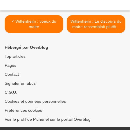
< Wittenheim : voeux du
Wittenheim : Le discours du
maire
maire ressemblait plutôt à
un ruisseau >
Hébergé par Overblog
Top articles
Pages
Contact
Signaler un abus
C.G.U.
Cookies et données personnelles
Préférences cookies
Voir le profil de Pichenel sur le portail Overblog