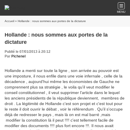
MENU
Accueil
» Hollande : nous sommes aux portes de la dictature
Hollande : nous sommes aux portes de la
dictature
Publié le 07/01/2013 à 20:12
Par
Pichenel
Hollande a menti sur toute la ligne , son arrivée au pouvoir est
une imposture, il nous enfile dans une voie infernale , celle de la
décadence , aujourd'hui même les économistes de Gauche ne
comprennent plus sa stratégie , le voila qu'il veut modifier le
conseil constitutionnel , il veut supprimer l'article dans le lequel
les anciens présidents de la république deviennent, membres de
droit . La légitimité de Hollande c'est son projet et c'est tout pour
le reste il doit ouvrir le débat , voir le référendum . Qu'il s'occupe
déjà de redresser le pays , mais là on est mal barré ,mais
modifier la constitution là il peut !!!! c'est tellement facile de
modifier des documents !!!! plus fort encore !!!. Il nous avait