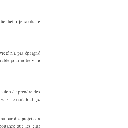
ttenheim je souhaite
uvreté n'a pas épargné
able pour notre ville
tuation de prendre des
ervir avant tout ,je
autour des projets en
portance que les élus