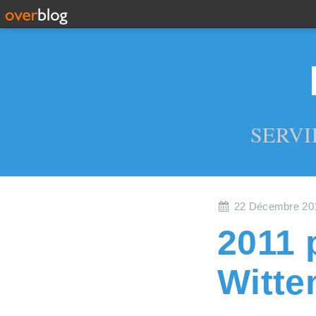
SERVI
22 Décembre 20
2011 
Witte