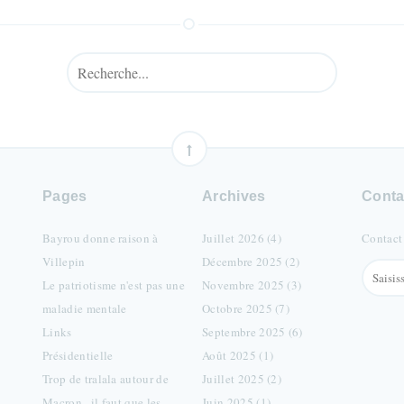
Pages
Archives
Conta
Bayrou donne raison à
Juillet 2026 (4)
Contact
Villepin
Décembre 2025 (2)
Le patriotisme n'est pas une
Novembre 2025 (3)
maladie mentale
Octobre 2025 (7)
Links
Septembre 2025 (6)
Présidentielle
Août 2025 (1)
Trop de tralala autour de
Juillet 2025 (2)
Macron , il faut que les
Juin 2025 (1)