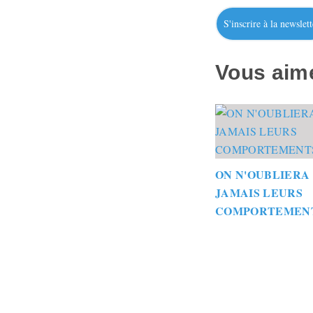
S'inscrire à la newslett
Vous aime
ON N'OUBLIERA
JAMAIS LEURS
COMPORTEMEN