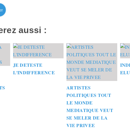
er
rez aussi :
JE DETESTE
IND
L'INDIFFERENCE
ELU
TS
ARTISTES
POLITIQUES TOUT
LE MONDE
MEDIATIQUE VEUT
SE MELER DE LA
VIE PRIVEE