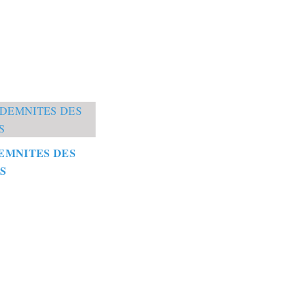
EMNITES DES
S