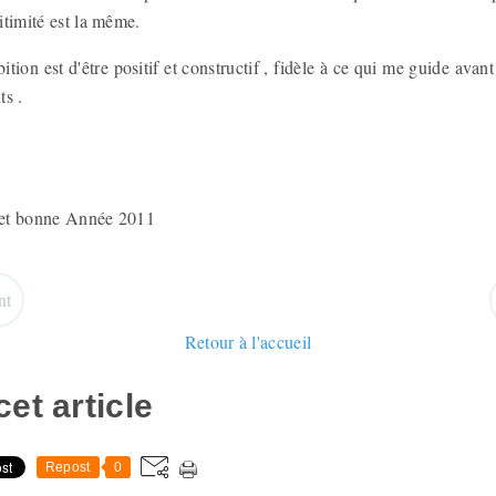
gitimité est la même.
ion est d'être positif et constructif , fidèle à ce qui me guide avant 
nts .
bonne Année 2011
nt
Retour à l'accueil
et article
Repost
0