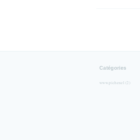
Catégories
www.pichenel (2)