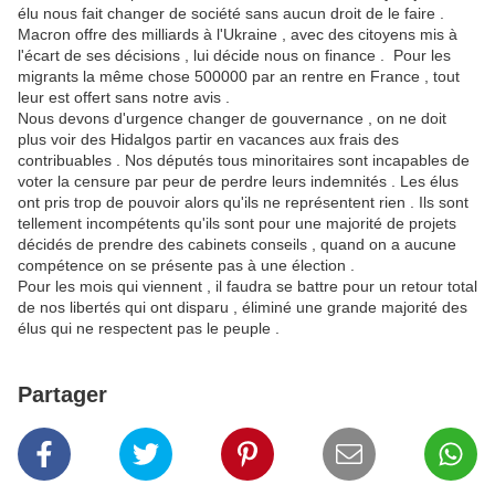
élu nous fait changer de société sans aucun droit de le faire .
Macron offre des milliards à l'Ukraine , avec des citoyens mis à
l'écart de ses décisions , lui décide nous on finance . Pour les
migrants la même chose 500000 par an rentre en France , tout
leur est offert sans notre avis .
Nous devons d'urgence changer de gouvernance , on ne doit
plus voir des Hidalgos partir en vacances aux frais des
contribuables . Nos députés tous minoritaires sont incapables de
voter la censure par peur de perdre leurs indemnités . Les élus
ont pris trop de pouvoir alors qu'ils ne représentent rien . Ils sont
tellement incompétents qu'ils sont pour une majorité de projets
décidés de prendre des cabinets conseils , quand on a aucune
compétence on se présente pas à une élection .
Pour les mois qui viennent , il faudra se battre pour un retour total
de nos libertés qui ont disparu , éliminé une grande majorité des
élus qui ne respectent pas le peuple .
Partager