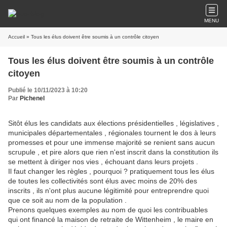
MENU
Accueil
» Tous les élus doivent être soumis à un contrôle citoyen
Tous les élus doivent être soumis à un contrôle
citoyen
Publié le 10/11/2023 à 10:20
Par
Pichenel
Sitôt élus les candidats aux élections présidentielles , législatives ,
municipales départementales , régionales tournent le dos à leurs
promesses et pour une immense majorité se renient sans aucun
scrupule , et pire alors que rien n'est inscrit dans la constitution ils
se mettent à diriger nos vies , échouant dans leurs projets .
Il faut changer les règles , pourquoi ? pratiquement tous les élus
de toutes les collectivités sont élus avec moins de 20% des
inscrits , ils n'ont plus aucune légitimité pour entreprendre quoi
que ce soit au nom de la population .
Prenons quelques exemples au nom de quoi les contribuables
qui ont financé la maison de retraite de Wittenheim , le maire en