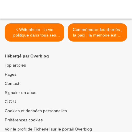
< Wittenheim : la vie
Commémorer les libertés ,
politique dans tous ses
la paix , la mémoire est un
états
affront à nos morts pour la
France >
Hébergé par Overblog
Top articles
Pages
Contact
Signaler un abus
C.G.U.
Cookies et données personnelles
Préférences cookies
Voir le profil de Pichenel sur le portail Overblog