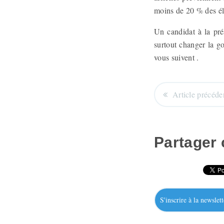
moins de 20 % des él
Un candidat à la pré
surtout changer la g
vous suivent .
Article précéde
Partager c
S'inscrire à la newslett