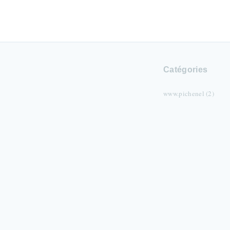
Catégories
www.pichenel (2)