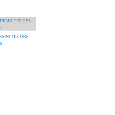
EMNITES DES
S