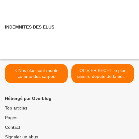
INDEMNITES DES ELUS
< Nos élus sont muets
OLIVIER BECHT le plus
comme des carpes
sinistre député de la 5ème
République . >
Hébergé par Overblog
Top articles
Pages
Contact
Signaler un abus