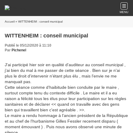
MENU
Accueil
» WITTENHEIM : conseil municipal
WITTENHEIM : conseil municipal
Publié le 05/12/2020 à 11:10
Par
Pichenel
J'ai participé hier soir en qualité d'auditeur au conseil municipal ,
j'ai bien du mal à me passer de cette séance . Bien sur je n'ai
plus le droit d'intervenir n'étant plus élu , mais l'envie ne me
manquait pas.
Cette séance comme d'haibitude bien conduite par le maire ,
surtout compte tenu du contexte difficile . Le maire et il a eu
raison a félicité tous les élus pour leur participation sur les règles
sanitaires et de déclarer << quand on travaille avec des gens
bien qui travaillent bien c'est agréable . >>.
Le maire a rendu hommage à l'ancien président de la République
et au chef de l'hurbanisme Gilles Fessler recement disparu (
moment émouvant ) . Puis nous avons observé une minute de
silence .