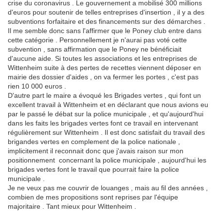
crise du coronavirus . Le gouvernement a mobilisé 300 millions
d'euros pour soutenir de telles entreprises d'insertion , il y a des
subventions forfaitaire et des financements sur des démarches .
Il me semble donc sans l'affirmer que le Poney club entre dans
cette catégorie . Personnellement je n'aurai pas voté cette
subvention , sans affirmation que le Poney ne bénéficiait
d'aucune aide. Si toutes les associations et les entreprises de
Wittenheim suite à des pertes de recettes viennent déposer en
mairie des dossier d'aides , on va fermer les portes , c'est pas
rien 10 000 euros .
D'autre part le maire a évoqué les Brigades vertes , qui font un
excellent travail à Wittenheim et en déclarant que nous avions eu
par le passé le débat sur la police municipale , et qu'aujourd'hui
dans les faits les brigades vertes font ce travail en intervenant
régulièrement sur Wittenheim . Il est donc satisfait du travail des
brigandes vertes en complement de la police nationale ,
implicitement il reconnait donc que j'avais raison sur mon
positionnement concernant la police municipale , aujourd'hui les
brigades vertes font le travail que pourrait faire la police
municipale .
Je ne veux pas me couvrir de louanges , mais au fil des années ,
combien de mes propositions sont reprises par l'équipe
majoritaire . Tant mieux pour Wittenheim .