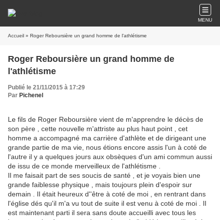
MENU
Accueil
» Roger Reboursière un grand homme de l'athlétisme
Roger Reboursière un grand homme de
l'athlétisme
Publié le 21/11/2015 à 17:29
Par
Pichenel
Le fils de Roger Reboursière vient de m'apprendre le décès de
son père , cette nouvelle m'attriste au plus haut point , cet
homme a accompagné ma carrière d'athlète et de dirigeant une
grande partie de ma vie, nous étions encore assis l'un à coté de
l'autre il y a quelques jours aux obsèques d'un ami commun aussi
de issu de ce monde merveilleux de l'athlétisme .
Il me faisait part de ses soucis de santé , et je voyais bien une
grande faiblesse physique , mais toujours plein d'espoir sur
demain . Il était heureux d''être à coté de moi , en rentrant dans
l'église dés qu'il m'a vu tout de suite il est venu à coté de moi . Il
est maintenant parti il sera sans doute accueilli avec tous les