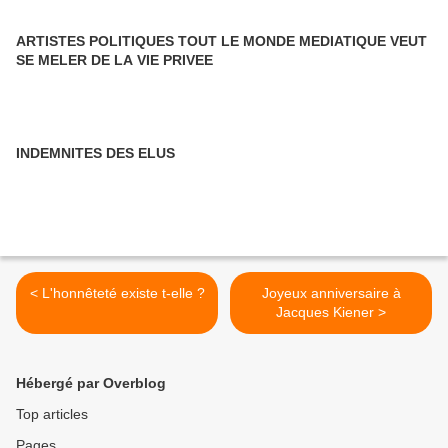
ARTISTES POLITIQUES TOUT LE MONDE MEDIATIQUE VEUT
SE MELER DE LA VIE PRIVEE
INDEMNITES DES ELUS
< L'honnêteté existe t-elle ?
Joyeux anniversaire à
Jacques Kiener >
Hébergé par Overblog
Top articles
Pages