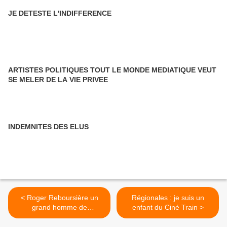
JE DETESTE L'INDIFFERENCE
ARTISTES POLITIQUES TOUT LE MONDE MEDIATIQUE VEUT
SE MELER DE LA VIE PRIVEE
INDEMNITES DES ELUS
< Roger Reboursière un
Régionales : je suis un
grand homme de
enfant du Ciné Train >
l'athlétisme