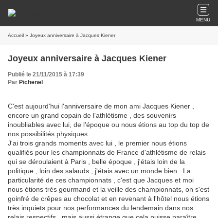
MENU
Accueil
» Joyeux anniversaire à Jacques Kiener
Joyeux anniversaire à Jacques Kiener
Publié le 21/11/2015 à 17:39
Par
Pichenel
C'est aujourd'hui l'anniversaire de mon ami Jacques Kiener ,
encore un grand copain de l'athlétisme , des souvenirs
inoubliables avec lui, de l'époque ou nous étions au top du top de
nos possibilités physiques .
J'ai trois grands moments avec lui , le premier nous étions
qualifiés pour les championnats de France d'athlétisme de relais
qui se déroulaient à Paris , belle époque , j'étais loin de la
politique , loin des salauds , j'étais avec un monde bien . La
particularité de ces championnats , c'est que Jacques et moi
nous étions trés gourmand et la veille des championnats, on s'est
goinfré de crêpes au chocolat et en revenant à l'hôtel nous étions
très inquiets pour nos performances du lendemain dans nos
relais respectifs , mais aussi étrange que cela puisse paraître,