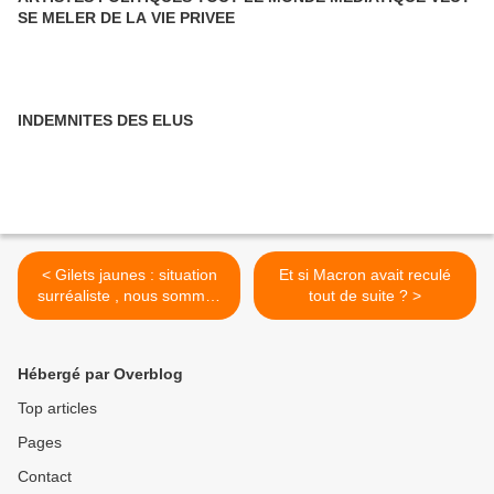
SE MELER DE LA VIE PRIVEE
INDEMNITES DES ELUS
< Gilets jaunes : situation
Et si Macron avait reculé
surréaliste , nous sommes
tout de suite ? >
la honte du monde
Hébergé par Overblog
Top articles
Pages
Contact