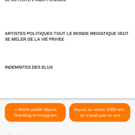
ARTISTES POLITIQUES TOUT LE MONDE MEDIATIQUE VEUT
SE MELER DE LA VIE PRIVEE
INDEMNITES DES ELUS
< Article publié depuis
Depuis au moins 2000 ans ,
Overblog et Instagram
on n'avait pas vu une
élection aussi ridicule ? >