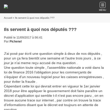
MENU
Accueil
» Ils servent à quoi nos députés ???
Ils servent à quoi nos députés ???
Publié le 11/09/2017 à 06:41
Par
Pichenel
J'ai posé par écrit une question simple à deux de nos députés ,
pour un ça fera bientôt une semaine et l'autre trois jours , à ce
jour je n'ai meme reçu accusé de ma question .
Une question toute simple , l'assemblée nationale a voté dans la
loi de finance 2016 l'obligation pour les commerçants de
s'équiper d'un nouveau logiciel pour les caisses enregistreuses ,
pour éviter la fraude .
Cèpendant cette loi qui devrait entrer en vigueur le 1er janvier
2018 pour être appliquer le gouvernement doit faire paraître un
décret d'application qui semble t-il n'est pas encore paru , on en
trouve aucune trace sur internet , par contre on trouve la trace
d'informations disant que le décret est toujours en attente de
parution.