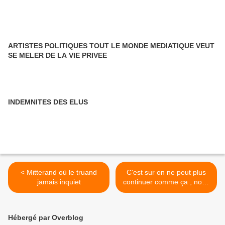
ARTISTES POLITIQUES TOUT LE MONDE MEDIATIQUE VEUT
SE MELER DE LA VIE PRIVEE
INDEMNITES DES ELUS
< Mitterand où le truand
C'est sur on ne peut plus
jamais inquiet
continuer comme ça , nous
sommes en grand danger
!!! >
Hébergé par Overblog