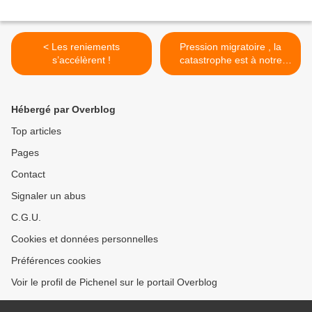
< Les reniements
Pression migratoire , la
s’accélèrent !
catastrophe est à notre
porte >
Hébergé par Overblog
Top articles
Pages
Contact
Signaler un abus
C.G.U.
Cookies et données personnelles
Préférences cookies
Voir le profil de Pichenel sur le portail Overblog