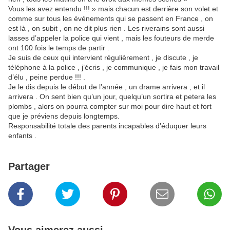
Vous les avez entendu !!! » mais chacun est derrière son volet et
comme sur tous les événements qui se passent en France , on
est là , on subit , on ne dit plus rien . Les riverains sont aussi
lasses d’appeler la police qui vient , mais les fouteurs de merde
ont 100 fois le temps de partir .
Je suis de ceux qui intervient régulièrement , je discute , je
téléphone à la police , j’écris , je communique , je fais mon travail
d’élu , peine perdue !!! .
Je le dis depuis le début de l’année , un drame arrivera , et il
arrivera . On sent bien qu’un jour, quelqu’un sortira et petera les
plombs , alors on pourra compter sur moi pour dire haut et fort
que je préviens depuis longtemps.
Responsabilité totale des parents incapables d’éduquer leurs
enfants .
Partager