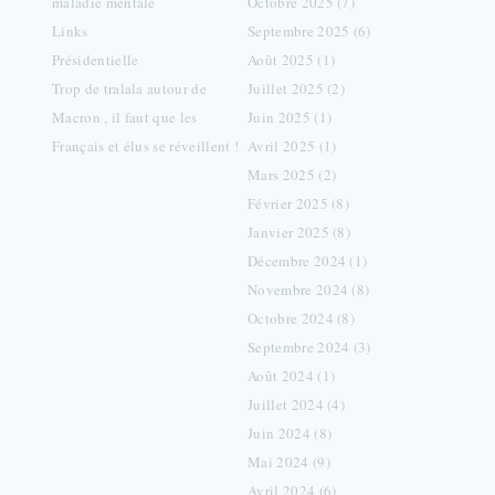
maladie mentale
Octobre 2025 (7)
Links
Septembre 2025 (6)
Présidentielle
Août 2025 (1)
Trop de tralala autour de
Juillet 2025 (2)
Macron , il faut que les
Juin 2025 (1)
Français et élus se réveillent !
Avril 2025 (1)
Mars 2025 (2)
Février 2025 (8)
Janvier 2025 (8)
Décembre 2024 (1)
Novembre 2024 (8)
Octobre 2024 (8)
Septembre 2024 (3)
Août 2024 (1)
Juillet 2024 (4)
Juin 2024 (8)
Mai 2024 (9)
Avril 2024 (6)