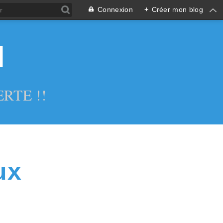
Connexion
+
Créer mon blog
l
RTE !!
ux