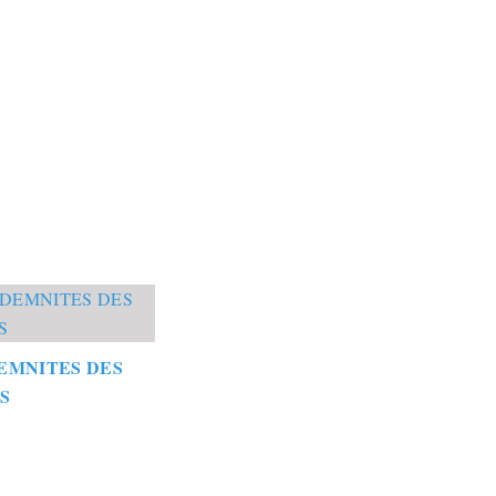
EMNITES DES
S