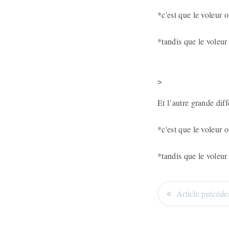
*c'est que le voleur o
*tandis que le voleur 
>
Et l’autre grande dif
*c'est que le voleur o
*tandis que le voleur
Article précéde