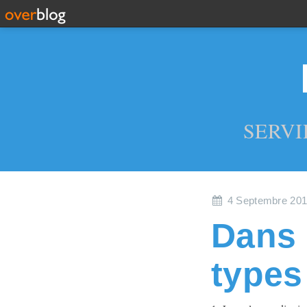
SERVI
4 Septembre 20
Dans l
types