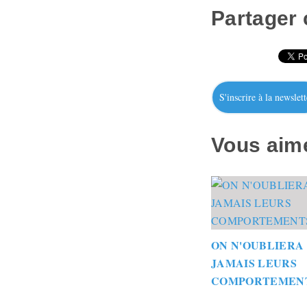
Partager c
S'inscrire à la newslett
Vous aime
ON N'OUBLIERA
JAMAIS LEURS
COMPORTEMEN