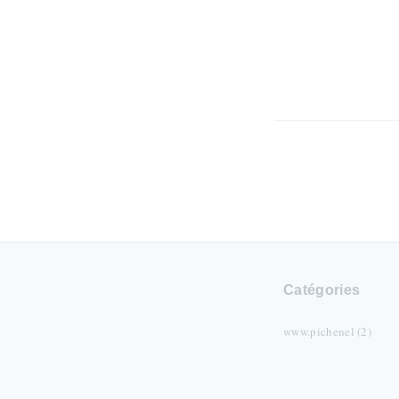
Catégories
www.pichenel (2)