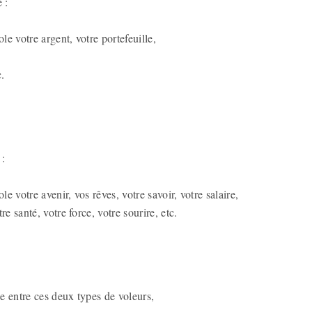
 :
ole votre argent, votre portefeuille,
c.
 :
ole votre avenir, vos rêves, votre savoir, votre salaire,
re santé, votre force, votre sourire, etc.
e entre ces deux types de voleurs,