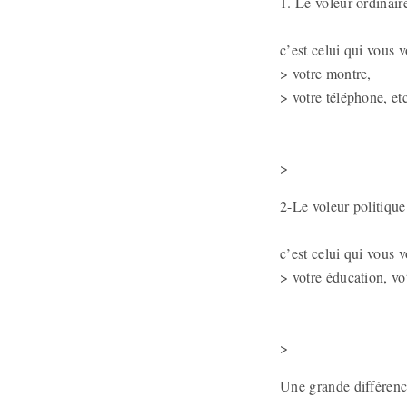
1. Le voleur ordinaire
c’est celui qui vous v
> votre montre,
> votre téléphone, et
>
2-Le voleur politique
c’est celui qui vous v
> votre éducation, vot
>
Une grande différenc