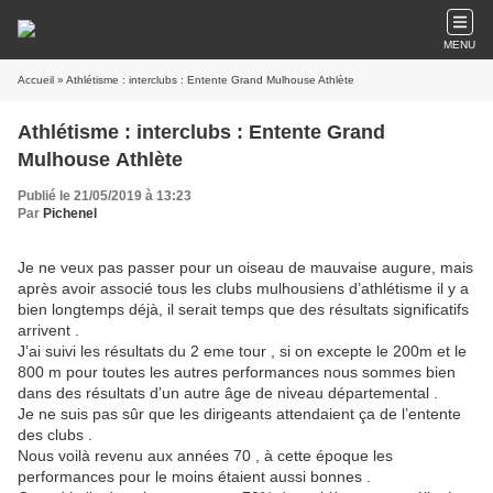
MENU
Accueil
» Athlétisme : interclubs : Entente Grand Mulhouse Athlète
Athlétisme : interclubs : Entente Grand
Mulhouse Athlète
Publié le 21/05/2019 à 13:23
Par
Pichenel
Je ne veux pas passer pour un oiseau de mauvaise augure, mais
après avoir associé tous les clubs mulhousiens d’athlétisme il y a
bien longtemps déjà, il serait temps que des résultats significatifs
arrivent .
J’ai suivi les résultats du 2 eme tour , si on excepte le 200m et le
800 m pour toutes les autres performances nous sommes bien
dans des résultats d’un autre âge de niveau départemental .
Je ne suis pas sûr que les dirigeants attendaient ça de l’entente
des clubs .
Nous voilà revenu aux années 70 , à cette époque les
performances pour le moins étaient aussi bonnes .