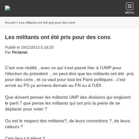
MENU
Accueil
» Les militants ont été pris pour des cons
Les militants ont été pris pour des cons
Publié le 19/11/2012 à 18:25
Par
Pichenel
C'est une réalité , avec ce qui s'est passé hier à l'UMP pour
l'élection du président , on peut dire que les militants ont été pris
pour des cons , et ca vaut pour tout les Paris politiques , c'est
arrivé au PS ça arrivera demain au FN ou à l'UDI .
Que doivent penser les militants UMP des divisions qui engluent
le parti ? que pense les militants qui ont pris la peine de se
déplacer pour voter ?
Ou est le respect des militants?, de leurs convictions ?, de leurs
valeurs ?
Cela fera t-il débat ?