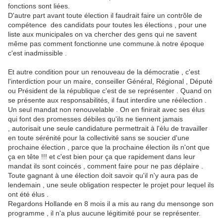
fonctions sont liées.
D'autre part avant toute élection il faudrait faire un contrôle de
compétence des candidats pour toutes les élections , pour une
liste aux municipales on va chercher des gens qui ne savent
même pas comment fonctionne une commune.à notre époque
c'est inadmissible .
Et autre condition pour un renouveau de la démocratie , c'est
l'interdiction pour un maire, conseiller Général, Régional , Député
ou Président de la république c'est de se représenter . Quand on
se présente aux responsabilités, il faut interdire une réélection .
Un seul mandat non renouvelable . On en finirait avec ses élus
qui font des promesses débiles qu'ils ne tiennent jamais
, autorisait une seule candidature permettrait à l'élu de travailler
en toute sérénité pour la collectivité sans se soucier d'une
prochaine élection , parce que la prochaine élection ils n'ont que
ça en tête !!! et c'est bien pour ça que rapidement dans leur
mandat ils sont coincés , comment faire pour ne pas déplaire .
Toute gagnant à une élection doit savoir qu'il n'y aura pas de
lendemain , une seule obligation respecter le projet pour lequel ils
ont été élus .
Regardons Hollande en 8 mois il a mis au rang du mensonge son
programme , il n'a plus aucune légitimité pour se représenter.