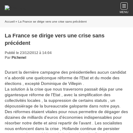
MENU
Accueil
» La France se dirige vers une crise sans précédent
La France se dirige vers une crise sans
précédent
Publié le 23/12/2012 à 14:04
Par
Pichenel
Durant la dernière campagne des présidentielles aucun candidat
n'a abordé une quelconque réforme de l'Etat et du mode des
élections , excepté Dominique de Villepin .
La solution à la crise que nous traversons passait déja par une
gigantesque réforme de l'Etat , avec la simplification des
collectivités locales , la suppression de certains statuts , un
dépoussiérage de la bureaucratie galopante dans notre pays.
Des réformes étaient vitales pour nous permettre de dégager des
dizaines de milliards d'euros d'économies indispensables pour
résorber notre dette et ainsi repartir de l'avant . Les socialistes
nous enfoncent dans la crise , Hollande continue de persister