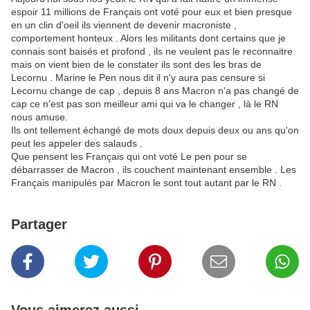
espoir 11 millions de Français ont voté pour eux et bien presque
en un clin d'oeil ils viennent de devenir macroniste ,
comportement honteux . Alors les militants dont certains que je
connais sont baisés et profond , ils ne veulent pas le reconnaitre
mais on vient bien de le constater ils sont des les bras de
Lecornu . Marine le Pen nous dit il n'y aura pas censure si
Lecornu change de cap , depuis 8 ans Macron n'a pas changé de
cap ce n'est pas son meilleur ami qui va le changer , là le RN
nous amuse.
Ils ont tellement échangé de mots doux depuis deux ou ans qu'on
peut les appeler des salauds .
Que pensent les Français qui ont voté Le pen pour se
débarrasser de Macron , ils couchent maintenant ensemble . Les
Français manipulés par Macron le sont tout autant par le RN .
Partager