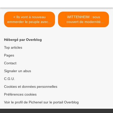
< Ils vont à nouveau
WITTENHEIM : sous
emmerder le peuple avec le
couvert de modernité
vaccin
s'accomplit
l'uniformatisation des
quartiers >
Hébergé par Overblog
Top articles
Pages
Contact
Signaler un abus
C.G.U.
Cookies et données personnelles
Préférences cookies
Voir le profil de Pichenel sur le portail Overblog