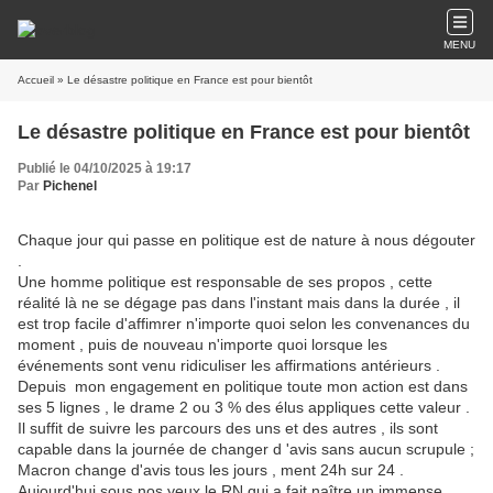
MENU
Accueil
» Le désastre politique en France est pour bientôt
Le désastre politique en France est pour bientôt
Publié le 04/10/2025 à 19:17
Par
Pichenel
Chaque jour qui passe en politique est de nature à nous dégouter
.
Une homme politique est responsable de ses propos , cette
réalité là ne se dégage pas dans l'instant mais dans la durée , il
est trop facile d'affimrer n'importe quoi selon les convenances du
moment , puis de nouveau n'importe quoi lorsque les
événements sont venu ridiculiser les affirmations antérieurs .
Depuis mon engagement en politique toute mon action est dans
ses 5 lignes , le drame 2 ou 3 % des élus appliques cette valeur .
Il suffit de suivre les parcours des uns et des autres , ils sont
capable dans la journée de changer d 'avis sans aucun scrupule ;
Macron change d'avis tous les jours , ment 24h sur 24 .
Aujourd'hui sous nos yeux le RN qui a fait naître un immense