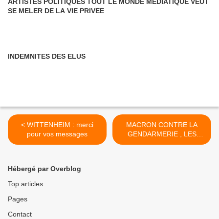
ARTISTES POLITIQUES TOUT LE MONDE MEDIATIQUE VEUT
SE MELER DE LA VIE PRIVEE
INDEMNITES DES ELUS
< WITTENHEIM : merci
MACRON CONTRE LA
pour vos messages
GENDARMERIE , LES
ENSEIGNANTS ET LA
JUSTICE >
Hébergé par Overblog
Top articles
Pages
Contact