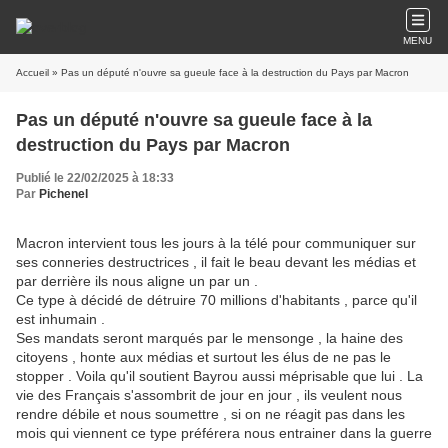
MENU
Accueil
» Pas un député n'ouvre sa gueule face à la destruction du Pays par Macron
Pas un député n'ouvre sa gueule face à la
destruction du Pays par Macron
Publié le 22/02/2025 à 18:33
Par
Pichenel
Macron intervient tous les jours à la télé pour communiquer sur
ses conneries destructrices , il fait le beau devant les médias et
par derrière ils nous aligne un par un .
Ce type à décidé de détruire 70 millions d'habitants , parce qu'il
est inhumain .
Ses mandats seront marqués par le mensonge , la haine des
citoyens , honte aux médias et surtout les élus de ne pas le
stopper . Voila qu'il soutient Bayrou aussi méprisable que lui . La
vie des Français s'assombrit de jour en jour , ils veulent nous
rendre débile et nous soumettre , si on ne réagit pas dans les
mois qui viennent ce type préférera nous entrainer dans la guerre