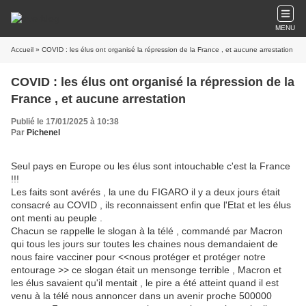
MENU
Accueil
» COVID : les élus ont organisé la répression de la France , et aucune arrestation
COVID : les élus ont organisé la répression de la
France , et aucune arrestation
Publié le 17/01/2025 à 10:38
Par
Pichenel
Seul pays en Europe ou les élus sont intouchable c'est la France
!!!
Les faits sont avérés , la une du FIGARO il y a deux jours était
consacré au COVID , ils reconnaissent enfin que l'Etat et les élus
ont menti au peuple .
Chacun se rappelle le slogan à la télé , commandé par Macron
qui tous les jours sur toutes les chaines nous demandaient de
nous faire vacciner pour <<nous protéger et protéger notre
entourage >> ce slogan était un mensonge terrible , Macron et
les élus savaient qu'il mentait , le pire a été atteint quand il est
venu à la télé nous annoncer dans un avenir proche 500000