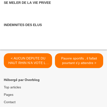
SE MELER DE LA VIE PRIVEE
INDEMNITES DES ELUS
< AUCUN DEPUTE DU
Pauvre sportifs , il fallait
HAUT RHIN N'A VOTE LA
pourtant s'y attendre >
CENSURE , ILS SONT
TOUS POUR MACRON
Hébergé par Overblog
Top articles
Pages
Contact