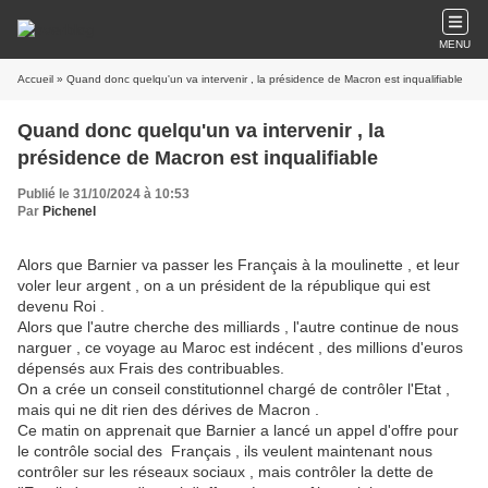
MENU
Accueil
» Quand donc quelqu'un va intervenir , la présidence de Macron est inqualifiable
Quand donc quelqu'un va intervenir , la
présidence de Macron est inqualifiable
Publié le 31/10/2024 à 10:53
Par
Pichenel
Alors que Barnier va passer les Français à la moulinette , et leur
voler leur argent , on a un président de la république qui est
devenu Roi .
Alors que l'autre cherche des milliards , l'autre continue de nous
narguer , ce voyage au Maroc est indécent , des millions d'euros
dépensés aux Frais des contribuables.
On a crée un conseil constitutionnel chargé de contrôler l'Etat ,
mais qui ne dit rien des dérives de Macron .
Ce matin on apprenait que Barnier a lancé un appel d'offre pour
le contrôle social des Français , ils veulent maintenant nous
contrôler sur les réseaux sociaux , mais contrôler la dette de