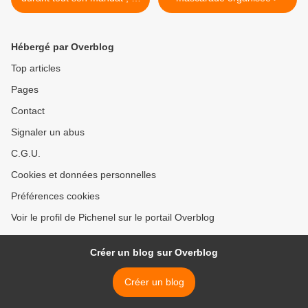
il parait acquis qu'ils vont le
voter à nouveau
Hébergé par Overblog
Top articles
Pages
Contact
Signaler un abus
C.G.U.
Cookies et données personnelles
Préférences cookies
Voir le profil de Pichenel sur le portail Overblog
Créer un blog sur Overblog
Créer un blog