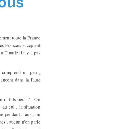
tous
uement toute la France
 les Français acceptent
u Titanic il n'y a pas
es comprend un peu ,
vancent dans la faute
i ont-ils peur ? . On
 au cul , la situation
re pendant 5 ans , ou
tés , aucun n'en parle