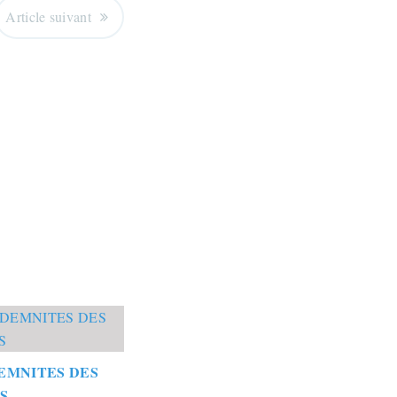
Article suivant
EMNITES DES
S