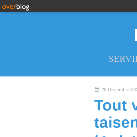
SERVI
28 Décembre 20
Tout 
taisen