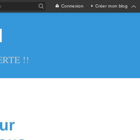
Connexion
+
Créer mon blog
l
RTE !!
sur