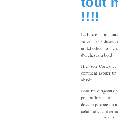
tout m
!!!!
Le fiasco du traiteme
va vers les 3 doses , 
un tel échec , on le 
d'orchestre à bord .
Hier soir Castex et
comment avouer un te
absolu .
Pour les dirigeants 
peut affirmer que la 
devient pesante on a
celui qui va arriver 