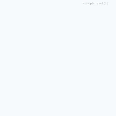
www.pichenel (2)