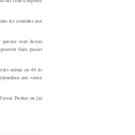
it sur l'état d'urgense
ans les centrales aux
 janvier vont devoir
peuvent faire passer
ècles même en 40 ils
 répondrais aux voeux
'avoir Twitter ou j'ai