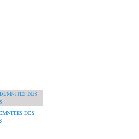
EMNITES DES
S