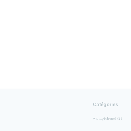
Catégories
www.pichenel (2)