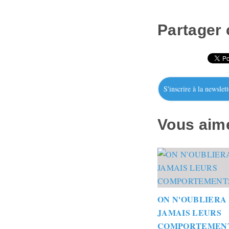
Partager c
S'inscrire à la newslett
Vous aime
ON N'OUBLIERA
JAMAIS LEURS
COMPORTEMEN