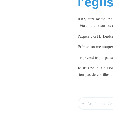
l'égli
Il n'y aura même pas 
l'Etat marche sur les 
Pâques c'est le fond
Et bien on me coupera 
Trop c'est trop , pass
Je suis pour la disso
rien pas de couilles a
Article précéde