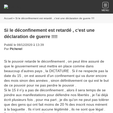
MENU
Accueil
» Si le déconfinement est retardé , c'est une déclaration de guerre !!!!
Si le déconfinement est retardé , c'est une
déclaration de guerre !!!!
Publié le 08/12/2020 à 13:39
Par
Pichenel
Si le pouvoir retarde le déconfinement , on peut être assuré de
que le gouvernement veut mettre en place comme dans
beaucoup d'autres pays , la DICTATURE . Si il ne respecte pas la
date du 15 , on est assuré d'un confinement qui va durer encore
des mois sinon des années , sinon définitivement ce qui est le but
de ce pouvoir pour ne pas perdre le pouvoir .
Si le 15 il n'y a pas de déconfinement , alors il sera temps de se
joindre aux manifestations pour défendre nos libertés , je l'ai déjà
écrit plusieurs fois , pour ma part , je dis qu'on ne peut pas tolérer
que des gens qui ont fait moins de 20 % des inscrit nous mènent
à la baguette . Ils n'ont aucune légitimité , ils ne sont que légal .