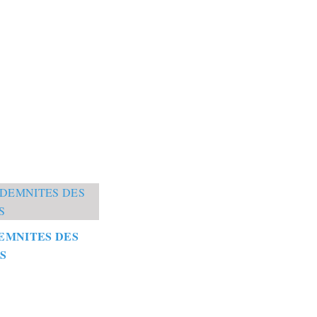
EMNITES DES
S