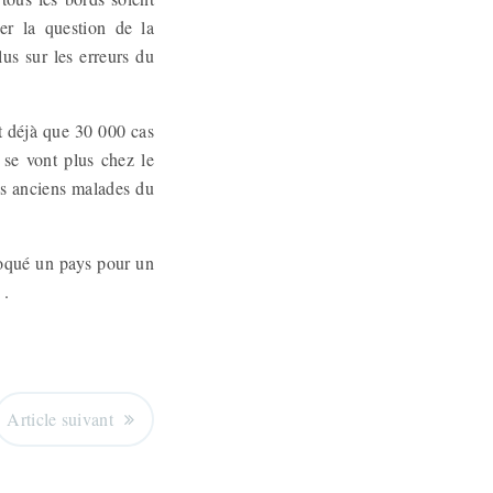
er la question de la
us sur les erreurs du
it déjà que 30 000 cas
 se vont plus chez le
des anciens malades du
loqué un pays pour un
e .
Article suivant