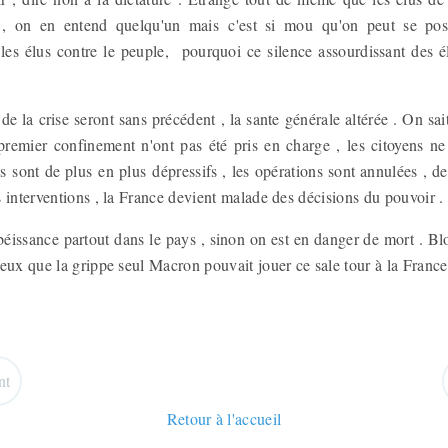
x , on en entend quelqu'un mais c'est si mou qu'on peut se pos
 les élus contre le peuple, pourquoi ce silence assourdissant des él
 de la crise seront sans précédent , la sante générale altérée . On sa
premier confinement n'ont pas été pris en charge , les citoyens ne
ns sont de plus en plus dépressifs , les opérations sont annulées , 
 interventions , la France devient malade des décisions du pouvoir .
obéissance partout dans le pays , sinon on est en danger de mort . B
eux que la grippe seul Macron pouvait jouer ce sale tour à la Franc
nt
Retour à l'accueil