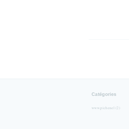
Catégories
www.pichenel (2)