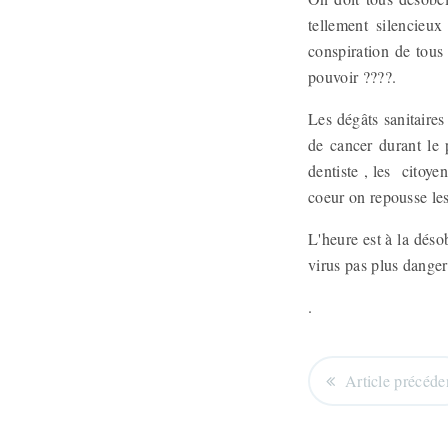
tellement silencieu
conspiration de tous
pouvoir ????.
Les dégâts sanitaires
de cancer durant le 
dentiste , les citoye
coeur on repousse les
L'heure est à la dés
virus pas plus danger
.
Article précéde