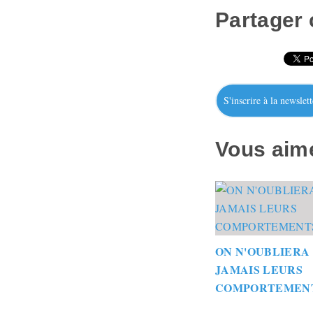
Partager c
S'inscrire à la newslett
Vous aime
ON N'OUBLIERA
JAMAIS LEURS
COMPORTEMEN