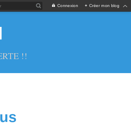
Connexion
+
Créer mon blog
l
RTE !!
lus