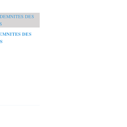
EMNITES DES
S