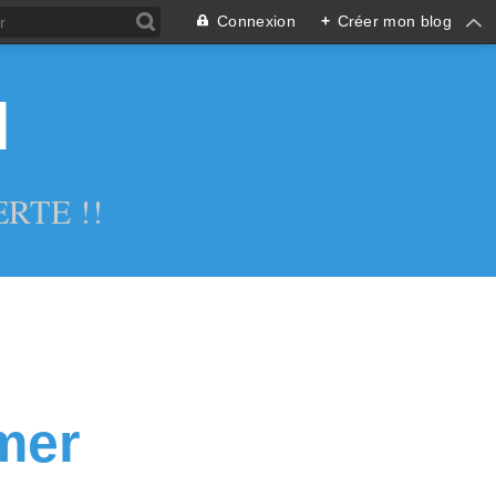
Connexion
+
Créer mon blog
l
RTE !!
mer