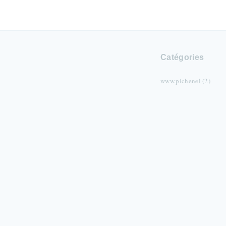
Catégories
www.pichenel (2)