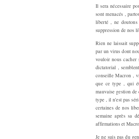
Il sera nécessaire po
sont menacés , parto
liberté , ne doutons
suppression de nos li
Rien ne laissait sup
par un virus dont nous
vouloir nous cacher 
dictatorial , semble
conseille Macron , vi
que ce type , qui 
mauvaise gestion de 
type , il n'est pas sé
certaines de nos lib
semaine après sa dé
affirmations et Macro
Je ne suis pas du gen