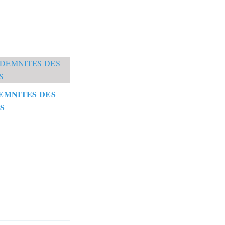
EMNITES DES
S