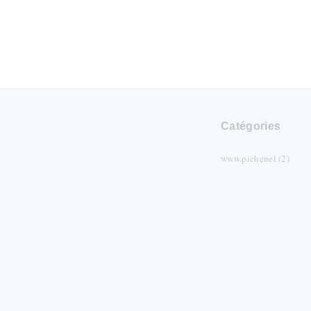
Catégories
www.pichenel (2)