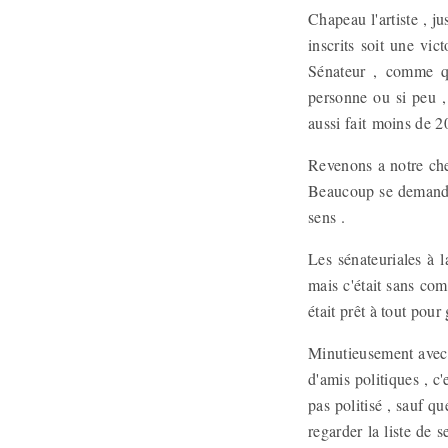
Chapeau l'artiste , j
inscrits soit une vi
Sénateur , comme qu
personne ou si peu ,
aussi fait moins de 2
Revenons a notre cher
Beaucoup se demandai
sens .
Les sénateuriales à l
mais c'était sans com
était prêt à tout pour
Minutieusement avec 
d'amis politiques , c'
pas politisé , sauf qu
regarder la liste de 