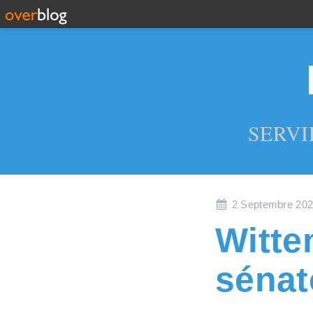
SERVI
2 Septembre 20
Witte
sénat