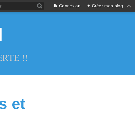
Connexion
+
Créer mon blog
l
RTE !!
s et