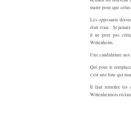
maire pour que celui-c
Les opposants doiven
était vraie . Si jama
il ne peut pas criti
Wittenheim.
Une candidature aux s
Qui pour le remplacer
c'est une liste qui m
Il faut remettre les
Wittenheimois réclam