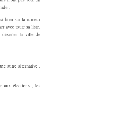
itude .
si bien sur la rumeur
r avec toute sa liste,
 déserter la ville de
ne autre alternative ,
r aux élections , les