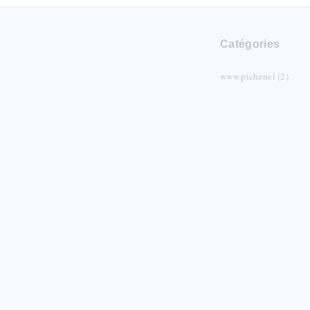
Catégories
www.pichenel (2)