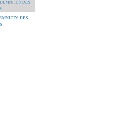
EMNITES DES
S