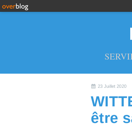
SERVI
23 Juillet 2020
WITTE
être s