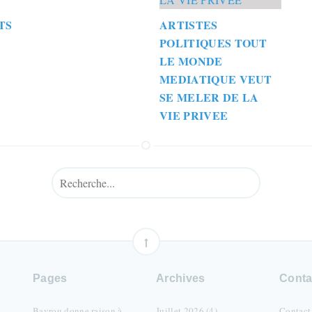
TS
ARTISTES
POLITIQUES TOUT
LE MONDE
MEDIATIQUE VEUT
SE MELER DE LA
VIE PRIVEE
Pages
Archives
Conta
Bayrou donne raison à
Juillet 2026 (4)
Contact