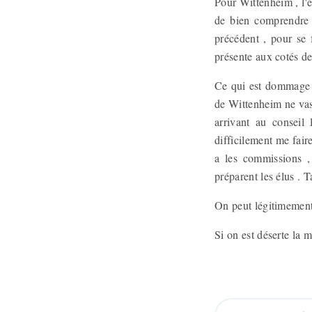
Pour Wittenheim , l'é
de bien comprendre
précédent , pour se 
présente aux cotés de
Ce qui est dommage , 
de Wittenheim ne vas 
arrivant au conseil
difficilement me fair
a les commissions ,
préparent les élus . 
On peut légitimement
Si on est déserte la m