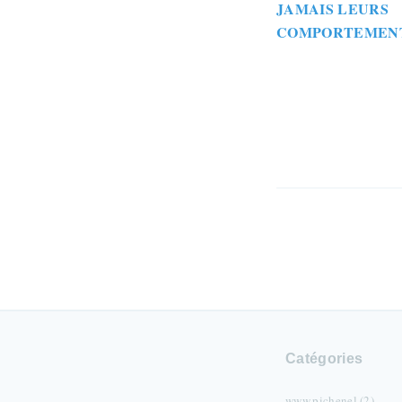
JAMAIS LEURS
COMPORTEMEN
Catégories
www.pichenel (2)