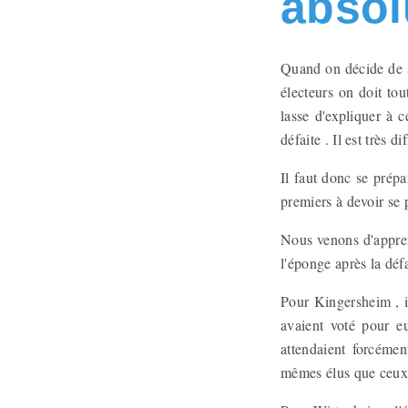
absol
Quand on décide de se
électeurs on doit tou
lasse d'expliquer à 
défaite . Il est très 
Il faut donc se prépa
premiers à devoir se p
Nous venons d'appren
l'éponge après la déf
Pour Kingersheim , il
avaient voté pour e
attendaient forcémen
mêmes élus que ceux 