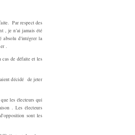
faite. Par respect des
t , je n'ai jamais été
 absolu d'intégrer la
ier .
 cas de défaite et les
aient décidé de jeter
 que les électeurs qui
ison . Les électeurs
'opposition sont les