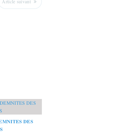
Article suivant
EMNITES DES
S