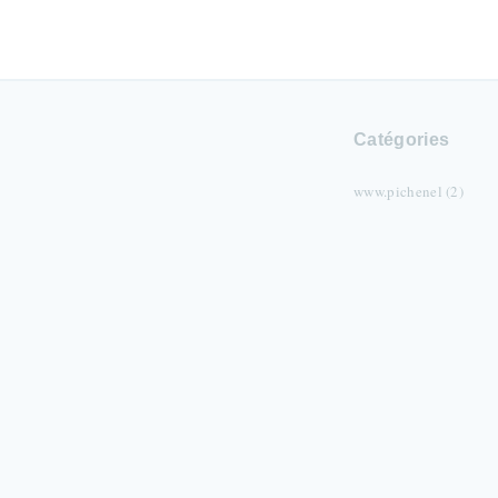
Catégories
www.pichenel (2)