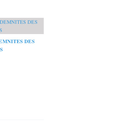
EMNITES DES
S