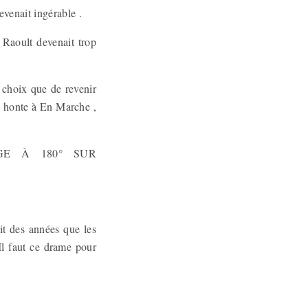
evenait ingérable .
 Raoult devenait trop
 choix que de revenir
 , honte à En Marche ,
GE À 180° SUR
it des années que les
Il faut ce drame pour