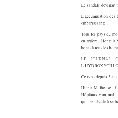
Le sandale devenait t
L'accumulation des t
embarrassante .
Tous les pays du mon
en arrière . Honte à 
honte à tous les hom
LE JOURNAL O
L'HYDROXYCHL
Ce type depuis 3 ans 
Hier à Mulhouse , il
Hôpitaux vont mal , 
qu'il se décide à se 