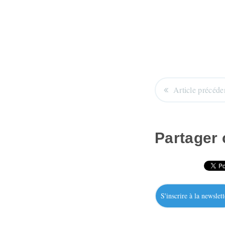
Article précéde
Partager c
S'inscrire à la newslett