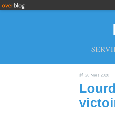
SERVI
26 Mars 2020
Lourd
victo