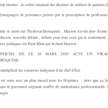
rop énorme , la colère émanant des dizaines de milliers de patients d
émoignages de personnes guéries par la prescription du professeur
de se ruent sur l'hydroxychloroquine , Macron n'avait plus d'autre
Macron, nouvelle défaite , défaite pour tous ceux qui le soutiennent
mes politiques du Haut Rhin qui lèchent Macron .
FFICIEL DE CE 26 MARS 2020 ACTE UN VIRA
OROQUINE
multiplient les conneries indignent d'un chef d'Eat.
 est venu avec un plan massif pour les Hôpitaux , alors que ça fa
que le personnel soignant souffre de maltraitance professionnelle. 
bouger .