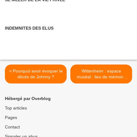
INDEMNITES DES ELUS
< Pourquoi avoir évoquer le
Wittenheim : espace
décès de Johnny ?
muséal : lieu de mémoire
dans l'ancien laboratoire >
Hébergé par Overblog
Top articles
Pages
Contact
Signaler un abus