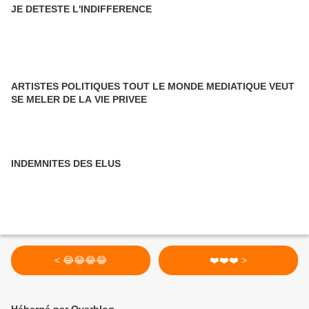
JE DETESTE L'INDIFFERENCE
ARTISTES POLITIQUES TOUT LE MONDE MEDIATIQUE VEUT
SE MELER DE LA VIE PRIVEE
INDEMNITES DES ELUS
< 😂😂😂😂
❤️❤️❤️ >