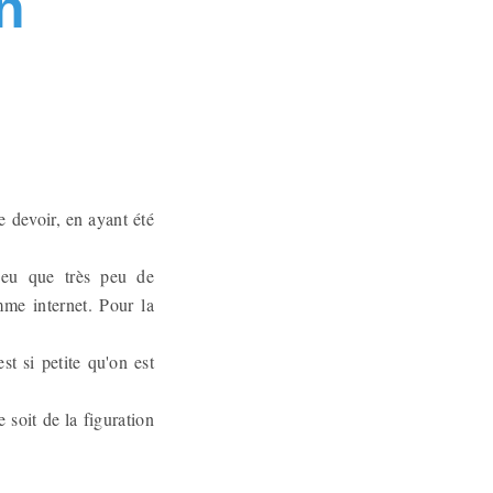
n
re devoir, en ayant été
 eu que très peu de
mme internet. Pour la
st si petite qu'on est
 soit de la figuration