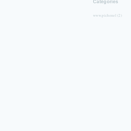
Catégories
www.pichenel (2)