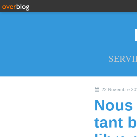
SERVI
22 Novembre 20
Nous 
tant 