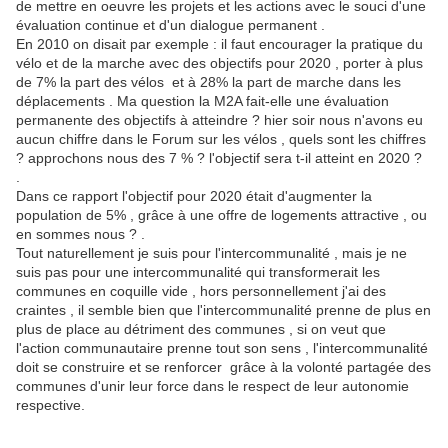
de mettre en oeuvre les projets et les actions avec le souci d'une
évaluation continue et d'un dialogue permanent .
En 2010 on disait par exemple : il faut encourager la pratique du
vélo et de la marche avec des objectifs pour 2020 , porter à plus
de 7% la part des vélos et à 28% la part de marche dans les
déplacements . Ma question la M2A fait-elle une évaluation
permanente des objectifs à atteindre ? hier soir nous n'avons eu
aucun chiffre dans le Forum sur les vélos , quels sont les chiffres
? approchons nous des 7 % ? l'objectif sera t-il atteint en 2020 ?
.
Dans ce rapport l'objectif pour 2020 était d'augmenter la
population de 5% , grâce à une offre de logements attractive , ou
en sommes nous ? .
Tout naturellement je suis pour l'intercommunalité , mais je ne
suis pas pour une intercommunalité qui transformerait les
communes en coquille vide , hors personnellement j'ai des
craintes , il semble bien que l'intercommunalité prenne de plus en
plus de place au détriment des communes , si on veut que
l'action communautaire prenne tout son sens , l'intercommunalité
doit se construire et se renforcer grâce à la volonté partagée des
communes d'unir leur force dans le respect de leur autonomie
respective.