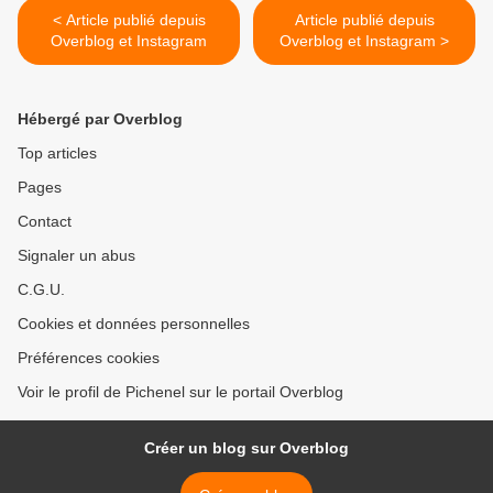
< Article publié depuis
Article publié depuis
Overblog et Instagram
Overblog et Instagram >
Hébergé par Overblog
Top articles
Pages
Contact
Signaler un abus
C.G.U.
Cookies et données personnelles
Préférences cookies
Voir le profil de Pichenel sur le portail Overblog
Créer un blog sur Overblog