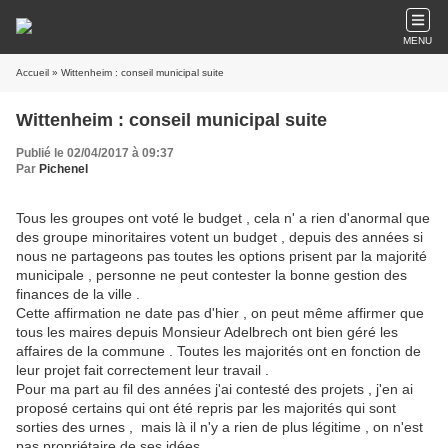
MENU
Accueil
» Wittenheim : conseil municipal suite
Wittenheim : conseil municipal suite
Publié le 02/04/2017 à 09:37
Par
Pichenel
Tous les groupes ont voté le budget , cela n' a rien d'anormal que
des groupe minoritaires votent un budget , depuis des années si
nous ne partageons pas toutes les options prisent par la majorité
municipale , personne ne peut contester la bonne gestion des
finances de la ville .
Cette affirmation ne date pas d'hier , on peut même affirmer que
tous les maires depuis Monsieur Adelbrech ont bien géré les
affaires de la commune . Toutes les majorités ont en fonction de
leur projet fait correctement leur travail .
Pour ma part au fil des années j'ai contesté des projets , j'en ai
proposé certains qui ont été repris par les majorités qui sont
sorties des urnes , mais là il n'y a rien de plus légitime , on n'est
pas propriétaire de ses idées .